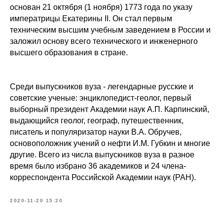
основан 21 октября (1 ноября) 1773 года по указу
императрицы Екатерины II. Он стал первым
техническим высшим учебным заведением в России и
заложил основу всего технического и инженерного
высшего образования в стране.
Среди выпускников вуза - легендарные русские и
советские ученые: энциклопедист-геолог, первый
выборный президент Академии наук А.П. Карпинский,
выдающийся геолог, географ, путешественник,
писатель и популяризатор науки В.А. Обручев,
основоположник учений о нефти И.М. Губкин и многие
другие. Всего из числа выпускников вуза в разное
время было избрано 36 академиков и 24 члена-
корреспондента Российской Академии наук (РАН).
2020-11-20 15:20