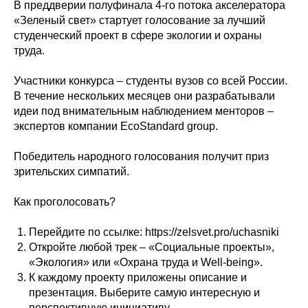
В преддверии полуфинала 4-го потока акселератора
«Зеленый свет» стартует голосование за лучший
студенческий проект в сфере экологии и охраны
труда.
Участники конкурса – студенты вузов со всей России.
В течение нескольких месяцев они разрабатывали
идеи под внимательным наблюдением менторов –
экспертов компании EcoStandard group.
Победитель народного голосования получит приз
зрительских симпатий.
Как проголосовать?
Перейдите по ссылке: https://zelsvet.pro/uchasniki
Откройте любой трек – «Социальные проекты»,
«Экология» или «Охрана труда и Well-being».
К каждому проекту приложены описание и
презентация. Выберите самую интересную и
перспективную инициативу.